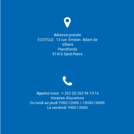
Adresse postale
ECOTOLE : 13 rue
Émilien
Adam de
Villiers
Pierrefonds
97410 Saint-Pierre
Appelez-nous : + 262 (0) 262 96 74 16
Horaires d’ouverture
Du lundi au jeudi 7H00-12H00 / 13H30-16H00
Le vendredi 7H00-12H00