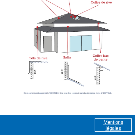
Mentions
légales