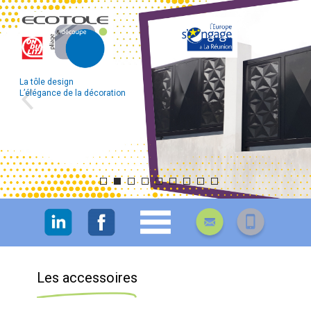
La tôle design
L’élégance de la décoration
Les accessoires