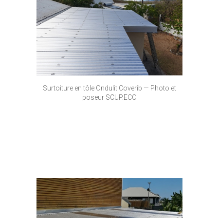
Surtoiture en tôle Ondulit Coverib — Photo et
poseur SCUP.ECO