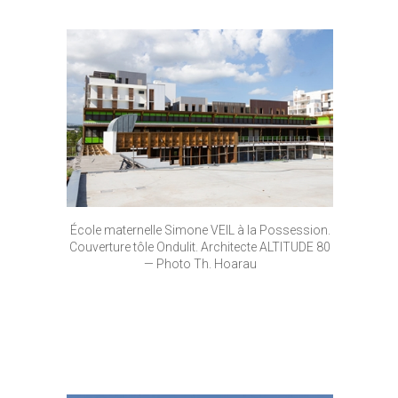
École maternelle Simone VEIL à la Possession.
Couverture tôle Ondulit. Architecte ALTITUDE 80
— Photo Th. Hoarau