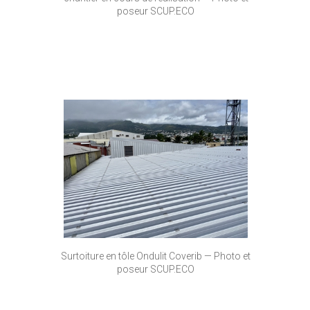
poseur SCUP.ECO
Surtoiture en tôle Ondulit Coverib — Photo et
poseur SCUP.ECO