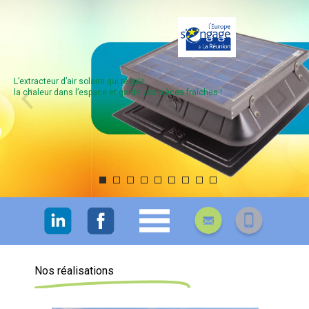
L’extracteur d’air solaire qui régule
la chaleur dans l’espace et garde vos pièces fraîches !
Nos réalisations